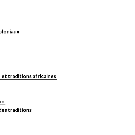
coloniaux
 et traditions africaines
ion
des traditions