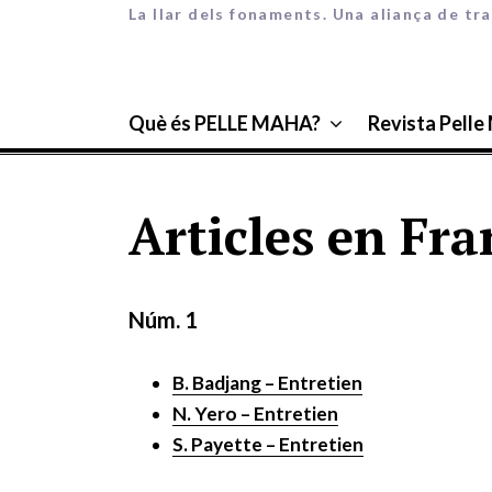
La llar dels fonaments. Una aliança de tra
Què és PELLE MAHA?
Revista Pelle
Articles en Fra
Núm. 1
B. Badjang – Entretien
N. Yero – Entretien
S. Payette – Entretien