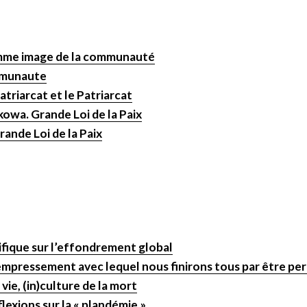
comme image de la communauté
omunaute
atriarcat et le Patriarcat
owa. Grande Loi de la Paix
rande Loi de la Paix
tifique sur l’effondrement global
l’empressement avec lequel nous finirons tous par être pe
 vie, (in)culture de la mort
lexions sur la « plandémie »