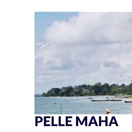
Skip
to
content
PELLE MAHA