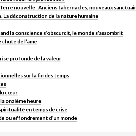
ne Terre nouvelle_ Anciens tabernacles, nouveaux sanctuai
 La déconstruction de la nature humaine
s
and la conscience s’obscurcit, le monde s’assombrit
 chute de l’âme
rise profonde de la valeur
ionnelles sur la fin des temps
ses
 du cœur
e la onzième heure
spiritualité en temps de crise
de ou effondrement d’un monde