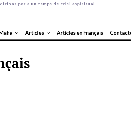
dicions per a un temps de crisi espiritual
 Maha
Articles
Articles en Français
Contact
nçais