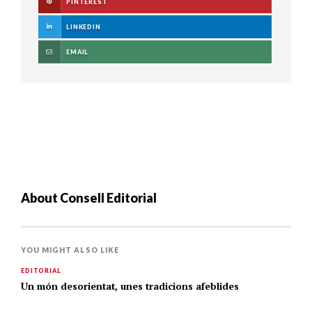
PINTEREST
LINKEDIN
EMAIL
About
Consell Editorial
YOU MIGHT ALSO LIKE
EDITORIAL
Un món desorientat, unes tradicions afeblides