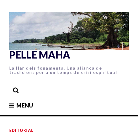
Skip
to
content
PELLE MAHA
La llar dels fonaments. Una aliança de
tradicions per a un temps de crisi espiritual
MENU
EDITORIAL