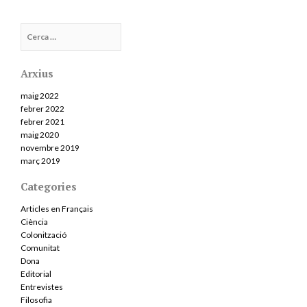
Cerca:
Arxius
maig 2022
febrer 2022
febrer 2021
maig 2020
novembre 2019
març 2019
Categories
Articles en Français
Ciència
Colonització
Comunitat
Dona
Editorial
Entrevistes
Filosofia