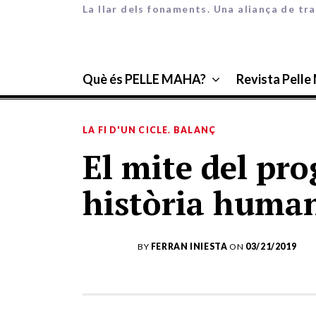
La llar dels fonaments. Una aliança de tra
Què és PELLE MAHA?
Revista Pelle
LA FI D'UN CICLE. BALANÇ
El mite del pro
història huma
BY
FERRAN INIESTA
ON
03/21/2019