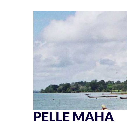
Skip
to
content
PELLE MAHA