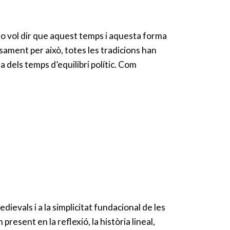
no vol dir que aquest temps i aquesta forma
sament per això, totes les tradicions han
 dels temps d’equilibri polític. Com
ievals i a la simplicitat fundacional de les
resent en la reflexió, la història lineal,