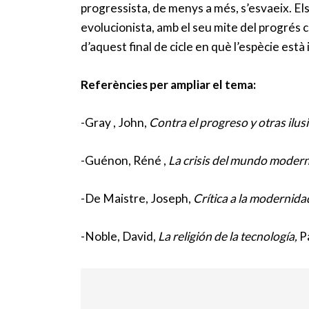
progressista, de menys a més, s’esvaeix. Els 
evolucionista, amb el seu mite del progrés c
d’aquest final de cicle en què l’espècie està
Referències per ampliar el tema:
-Gray , John,
Contra el progreso y otras ilus
-Guénon, Réné ,
La crisis del mundo moder
-De Maistre, Joseph,
Crítica a la modernida
-Noble, David,
La religión de la tecnología,
P