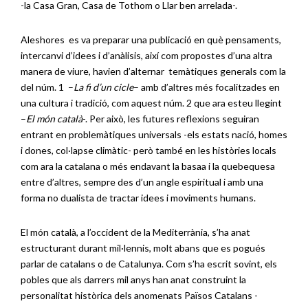
-la Casa Gran, Casa de Tothom o Llar ben arrelada-.
Aleshores es va preparar una publicació en què pensaments,
intercanvi d’idees i d’anàlisis, així com propostes d’una altra
manera de viure, havien d’alternar temàtiques generals com la
del núm. 1 –
La fi d’un cicle
– amb d’altres més focalitzades en
una cultura i tradició, com aquest núm. 2 que ara esteu llegint
–
El món català
-. Per això, les futures reflexions seguiran
entrant en problemàtiques universals -els estats nació, homes
i dones, col·lapse climàtic- però també en les històries locals
com ara la catalana o més endavant la basaa i la quebequesa
entre d’altres, sempre des d’un angle espiritual i amb una
forma no dualista de tractar idees i moviments humans.
El món català, a l’occident de la Mediterrània, s’ha anat
estructurant durant mil·lennis, molt abans que es pogués
parlar de catalans o de Catalunya. Com s’ha escrit sovint, els
pobles que als darrers mil anys han anat construint la
personalitat històrica dels anomenats Països Catalans -