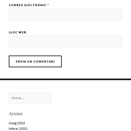
CORREU ELECTRÒNIC
*
LLOC WEB
Cerca:
Arxius
maig 2022
febrer 2022