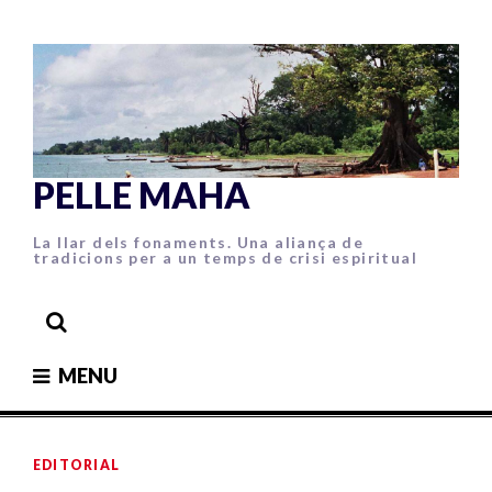
Skip
to
content
PELLE MAHA
La llar dels fonaments. Una aliança de
tradicions per a un temps de crisi espiritual
MENU
EDITORIAL