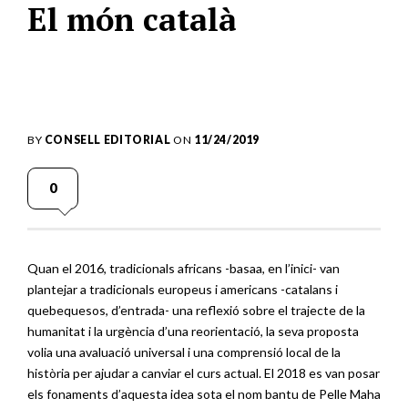
El món català
BY
CONSELL EDITORIAL
ON
11/24/2019
0
Quan el 2016, tradicionals africans -basaa, en l’inici- van
plantejar a tradicionals europeus i americans -catalans i
quebequesos, d’entrada- una reflexió sobre el trajecte de la
humanitat i la urgència d’una reorientació, la seva proposta
volia una avaluació universal i una comprensió local de la
història per ajudar a canviar el curs actual. El 2018 es van posar
els fonaments d’aquesta idea sota el nom bantu de Pelle Maha