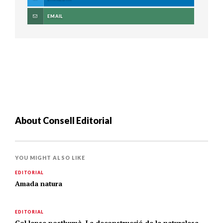
EMAIL
About
Consell Editorial
YOU MIGHT ALSO LIKE
EDITORIAL
Amada natura
EDITORIAL
Col·lapse posthumà. La deconstrucció de la naturalesa