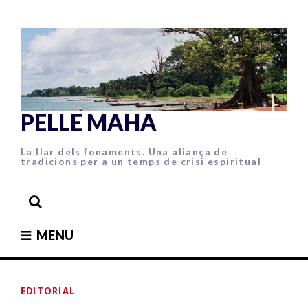
Skip
to
content
PELLE MAHA
La llar dels fonaments. Una aliança de
tradicions per a un temps de crisi espiritual
MENU
EDITORIAL