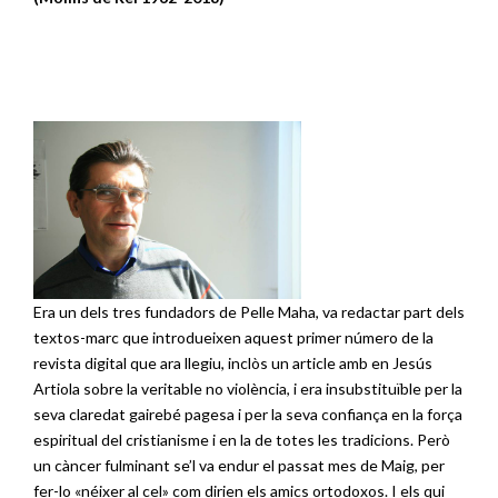
Era un dels tres fundadors de Pelle Maha, va redactar part dels
textos-marc que introdueixen aquest primer número de la
revista digital que ara llegiu, inclòs un article amb en Jesús
Artiola sobre la veritable no violència, i era insubstituïble per la
seva claredat gairebé pagesa i per la seva confiança en la força
espiritual del cristianisme i en la de totes les tradicions. Però
un càncer fulminant se’l va endur el passat mes de Maig, per
fer-lo «néixer al cel» com dirien els amics ortodoxos. I els qui