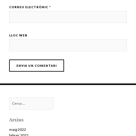
CORREU ELECTRÒNIC
*
LLOC WEB
Cerca:
Arxius
maig 2022
febrer 2022